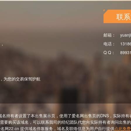
联系
邮箱：
yuanj
商，
电话：
1318
Q Q：
8993
，为您的交易保驾护航
域名持有者设置了本出售展示页，使用了爱名网出售页的DNS，实际持有
需要购买该域名，可以联系我司的经纪团队代您向实际持有者询问出售的
名网22.cn 提供域名停靠服务，域名及联络信息为用户自行提供
点此免费