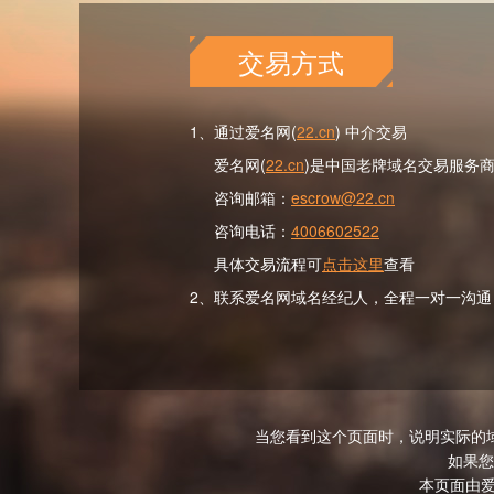
交易方式
1、通过爱名网(
22.cn
) 中介交易
爱名网(
22.cn
)是中国老牌域名交易服务
咨询邮箱：
escrow@22.cn
咨询电话：
4006602522
具体交易流程可
点击这里
查看
2、联系爱名网域名经纪人，全程一对一沟通
当您看到这个页面时，说明实际的
如果您
本页面由爱