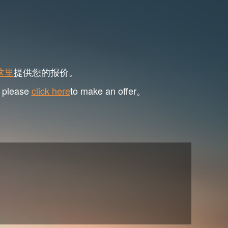
这里
提供您的报价。
, please
click here
to make an offer。